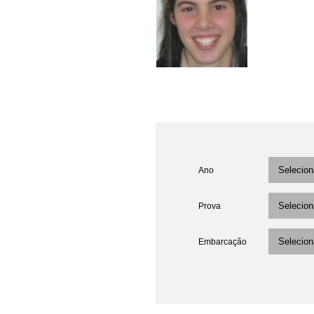
Ano
Prova
Embarcação