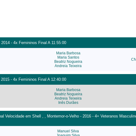
 2014 - 4x Femininos Final A 11:55:00
Maria Barbosa
Maria Santos
CN
Beatriz Nogueira
Andreia Teixeira
 2015 - 4x Femininos Final A 12:40:00
Maria Barbosa
Beatriz Nogueira
Andreia Teixeira
Inês Durães
l Velocidade em Shell , , Montemor-o-Velho - 2016 - 4+ Veteranos Masculino
Manuel Silva
Joaquim Silva