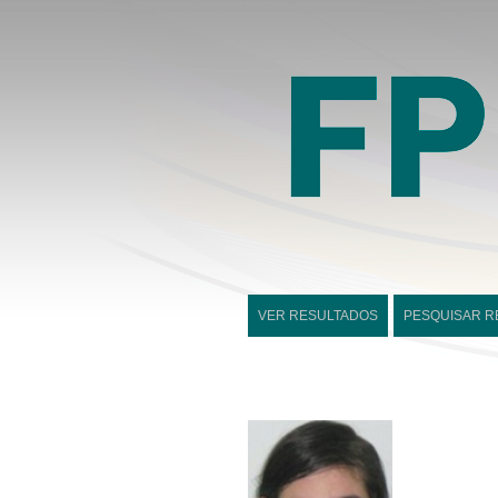
VER RESULTADOS
PESQUISAR R