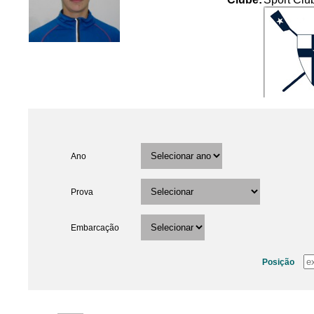
Ano
Prova
Embarcação
Posição