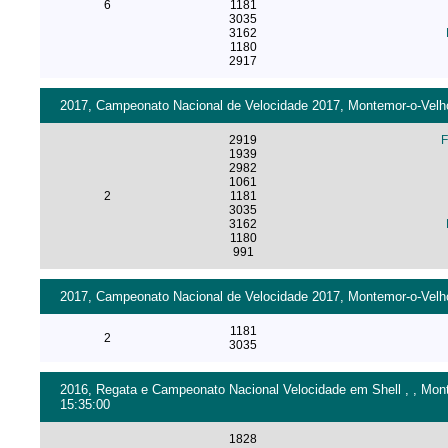
6
1181
3035
3162
1180
2917
2017, Campeonato Nacional de Velocidade 2017, Montemor-o-Velho 
2919
F
1939
2982
1061
2
1181
3035
3162
1180
991
2017, Campeonato Nacional de Velocidade 2017, Montemor-o-Velho 
1181
2
3035
2016, Regata e Campeonato Nacional Velocidade em Shell , , Mont
15:35:00
1828