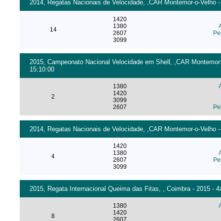
2014, Regatas Nacionais de Velocidade, ,CAR Montemor-o-Velho - 
1420
1380
14
2607
Pe
3099
2015, Campeonato Nacional Velocidade em Shell, ,CAR Montemor-o-
15:10:00
1380
1420
2
3099
2607
Pe
2014, Regatas Nacionais de Velocidade, ,CAR Montemor-o-Velho - 
1420
1380
4
2607
Pe
3099
2015, Regata Internacional Queima das Fitas, , Coimbra - 2015 - 
1380
1420
8
2607