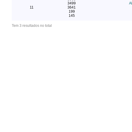
3499
A
11
3641
199
145
Tem 3 resultados no total