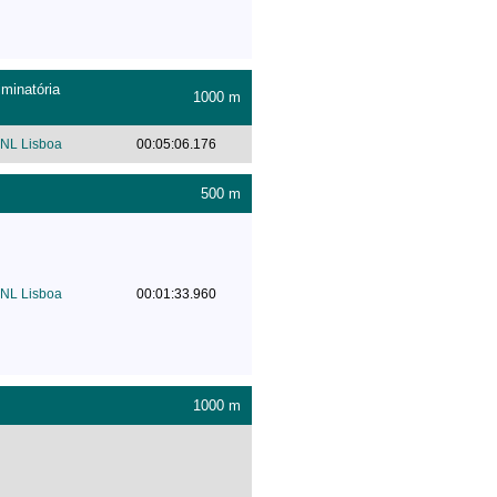
minatória
1000 m
NL Lisboa
00:05:06.176
500 m
NL Lisboa
00:01:33.960
1000 m