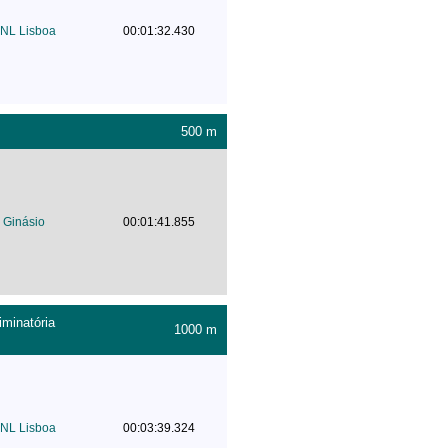
NL Lisboa
00:01:32.430
500 m
Ginásio
00:01:41.855
minatória
1000 m
NL Lisboa
00:03:39.324