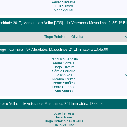
Pedro Silvestre
Luís Santos
Maria Aguiar
cidade 2017, Montemor-o-Velho [V03] - 1x Veteranos Masculinos [+35] 1ª Eli
Tiago Botelho de Oliveira
A
go - Coimbra - 8+ Absolutos Masculinos 2ª Eliminatória 10:45:00
Francisco Baptista
André Correia
Tiago Oliveira
Sérgio Ferreira
José Alves
A
Ricardo Freitas
Pedro Simões
Pedro Cardoso
Ana Santos
r-o-Velho - 8+ Veteranos Masculinos 2ª Eliminatória 12:00:00
José Ferreira
José Tomé
Tiago Botelho de Oliveira
Hélio Paulino