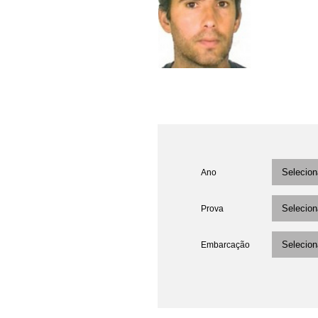
Ano
Prova
Embarcação