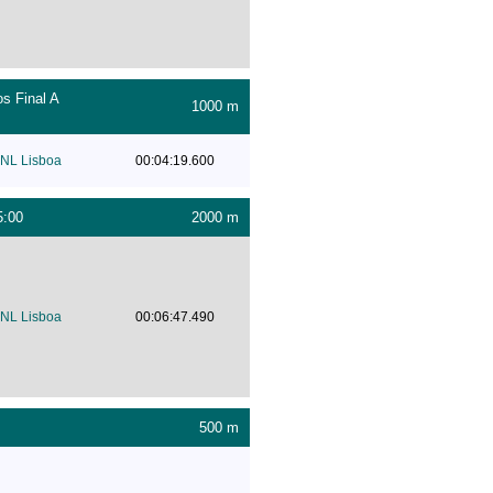
s Final A
1000 m
NL Lisboa
00:04:19.600
5:00
2000 m
NL Lisboa
00:06:47.490
500 m