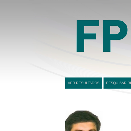
VER RESULTADOS
PESQUISAR R