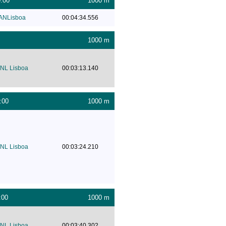
0:00
1000 m
ANLisboa
00:04:34.556
1000 m
NL Lisboa
00:03:13.140
:00
1000 m
NL Lisboa
00:03:24.210
:00
1000 m
NL Lisboa
00:03:40.302