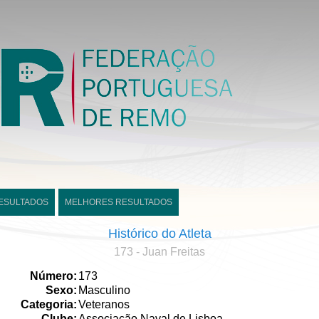
ESULTADOS
MELHORES RESULTADOS
Histórico do Atleta
173 - Juan Freitas
Número:
173
Sexo:
Masculino
Categoria:
Veteranos
Clube:
Associação Naval de Lisboa