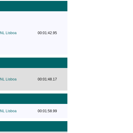
NL Lisboa
00:01:42.95
NL Lisboa
00:01:48.17
NL Lisboa
00:01:58.99