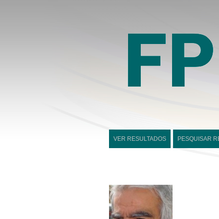
VER RESULTADOS
PESQUISAR R