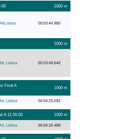
0:00
1000 m
ANLisboa
00:03:44.980
1000 m
NL Lisboa
00:03:49.640
s Final A
1000 m
NL Lisboa
00:04:25.092
l A 11:00:00
1000 m
NL Lisboa
00:04:26.488