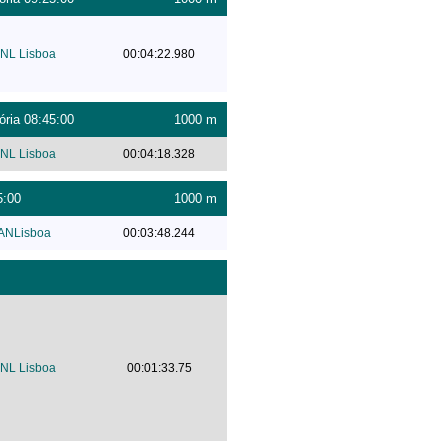
NL Lisboa
00:04:22.980
ória 08:45:00
1000 m
NL Lisboa
00:04:18.328
5:00
1000 m
ANLisboa
00:03:48.244
NL Lisboa
00:01:33.75