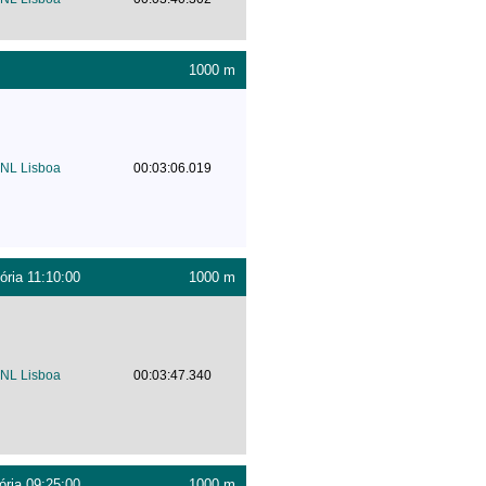
1000 m
NL Lisboa
00:03:06.019
ória 11:10:00
1000 m
NL Lisboa
00:03:47.340
ória 09:25:00
1000 m