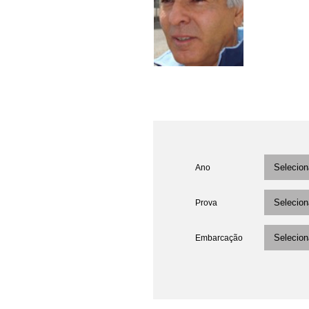
Ano
Prova
Embarcação