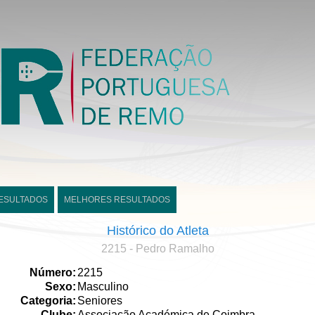
ESULTADOS
MELHORES RESULTADOS
Histórico do Atleta
2215 - Pedro Ramalho
Número:
2215
Sexo:
Masculino
Categoria:
Seniores
Clube:
Associação Académica de Coimbra