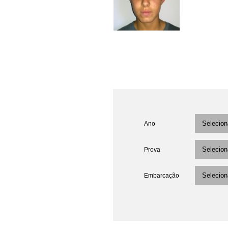
Ano
Prova
Embarcação