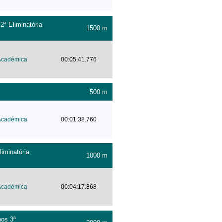
ª Eliminatória
1500 m
Académica
00:05:41.776
500 m
Académica
00:01:38.760
iminatória
1000 m
Académica
00:04:17.868
nos 3ª