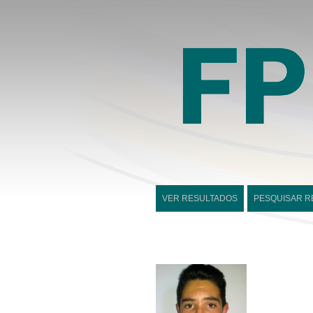
VER RESULTADOS
PESQUISAR R