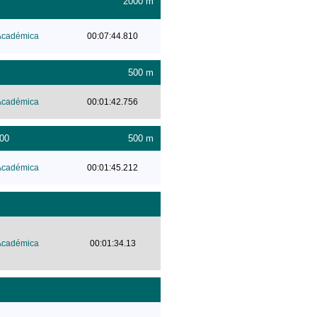
2000 m
Académica
00:07:44.810
500 m
Académica
00:01:42.756
:00
500 m
Académica
00:01:45.212
Académica
00:01:34.13