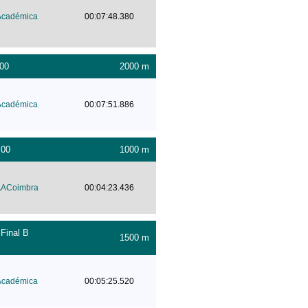
Académica
00:07:48.380
:00
2000 m
Académica
00:07:51.886
:00
1000 m
ACoimbra
00:04:23.436
Final B
1500 m
Académica
00:05:25.520