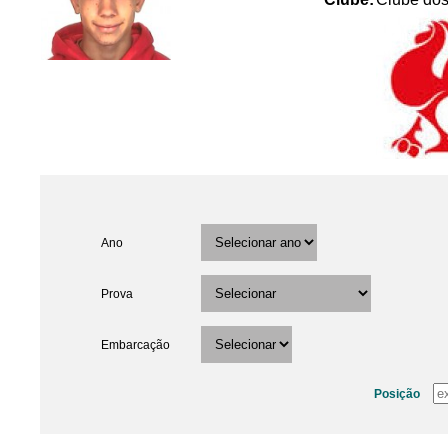
Ano
Prova
Embarcação
Posição