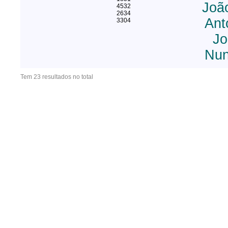
Joã
4532
2634
Ant
3304
Jo
Nun
Tem 23 resultados no total