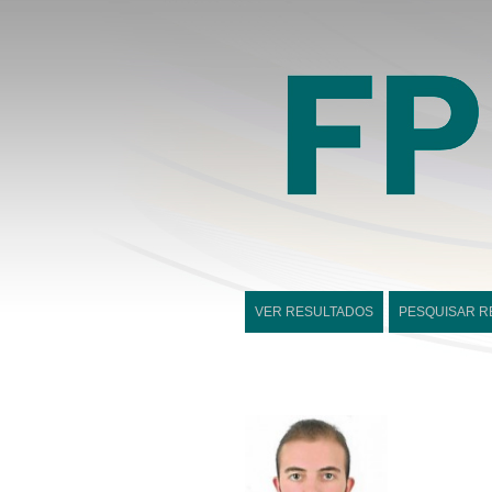
VER RESULTADOS
PESQUISAR R