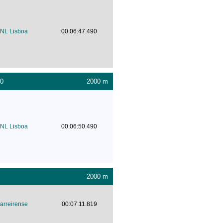
NL Lisboa
00:06:47.490
00
2000 m
NL Lisboa
00:06:50.490
2000 m
arreirense
00:07:11.819