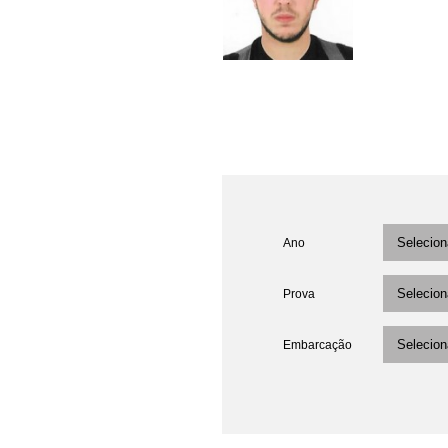
Ano
Prova
Embarcação