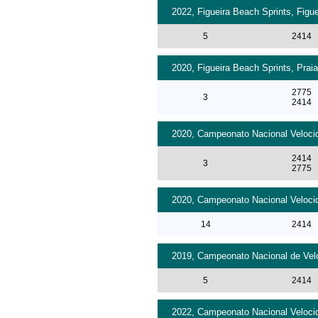
2022, Figueira Beach Sprints, Figu
5
2414
2020, Figueira Beach Sprints, Praia
2775
3
2414
2020, Campeonato Nacional Velocid
2414
3
2775
2020, Campeonato Nacional Velocid
14
2414
2019, Campeonato Nacional de Velo
5
2414
2022, Campeonato Nacional Velocid