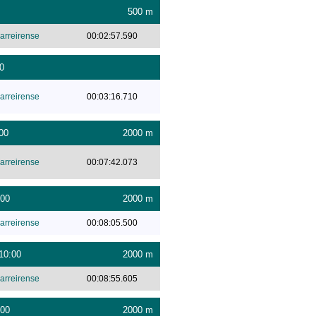
500 m
arreirense
00:02:57.590
0
arreirense
00:03:16.710
00
2000 m
arreirense
00:07:42.073
:00
2000 m
arreirense
00:08:05.500
10:00
2000 m
arreirense
00:08:55.605
:00
2000 m