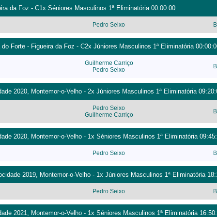
eira da Foz - C1x Séniores Masculinos 1ª Eliminatória 00:00:00
Pedro Seixo
B
 do Forte - Figueira da Foz - C2x Júniores Masculinos 1ª Eliminatória 00:00:0
Guilherme Carriço
B
Pedro Seixo
ade 2020, Montemor-o-Velho - 2x Júniores Masculinos 1ª Eliminatória 09:20:
Pedro Seixo
B
Guilherme Carriço
ade 2020, Montemor-o-Velho - 1x Séniores Masculinos 1ª Eliminatória 09:45
Pedro Seixo
B
cidade 2019, Montemor-o-Velho - 1x Júniores Masculinos 1ª Eliminatória 18:
Pedro Seixo
B
ade 2021, Montemor-o-Velho - 1x Séniores Masculinos 1ª Eliminatória 16:50