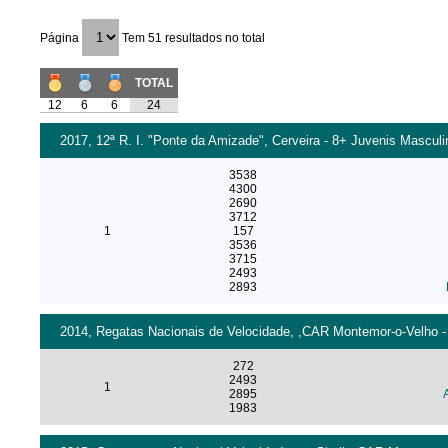
Página
Tem 51 resultados no total
TOTAL
12
6
6
24
2017, 12ª R. I. "Ponte da Amizade", Cerveira - 8+ Juvenis Masculi
3538
4300
2690
3712
1
157
3536
3715
2493
2893
2014, Regatas Nacionais de Velocidade, ,CAR Montemor-o-Velho - 2
272
2493
1
2895
1983