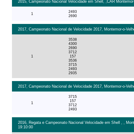
2015, Campeonato Nacional Velocidade em Shell, ,CAR Montemor-o-
2493
1
2690
2017, Campeonato Nacional de Velocidade 2017, Montemor-o-Velho 
3538
4300
2690
3712
1
157
3536
3715
2493
2935
2017, Campeonato Nacional de Velocidade 2017, Montemor-o-Velho 
3715
157
1
3712
2493
2016, Regata e Campeonato Nacional Velocidade em Shell , , Mont
19:10:00