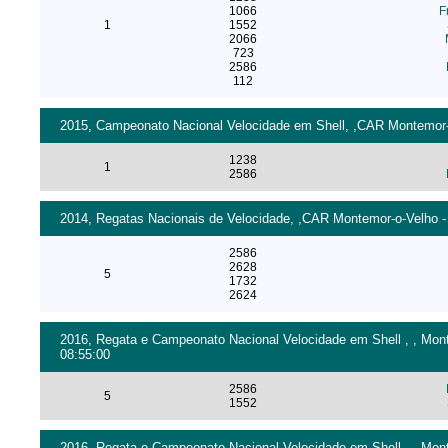
1066
F
1
1552
2066
723
2586
112
2015, Campeonato Nacional Velocidade em Shell, ,CAR Montemor-o
1238
1
2586
2014, Regatas Nacionais de Velocidade, ,CAR Montemor-o-Velho - 
2586
2628
5
1732
2624
2016, Regata e Campeonato Nacional Velocidade em Shell , , Mont
08:55:00
2586
5
1552
2016, Regata e Campeonato Nacional Velocidade em Shell , , Mont