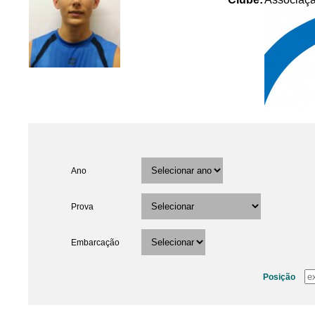
Ano
Prova
Embarcação
Posição