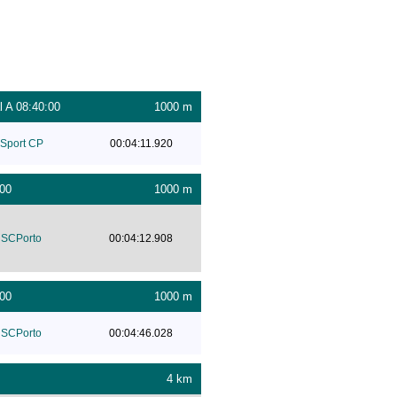
 A 08:40:00
1000 m
Sport CP
00:04:11.920
:00
1000 m
SCPorto
00:04:12.908
:00
1000 m
SCPorto
00:04:46.028
4 km