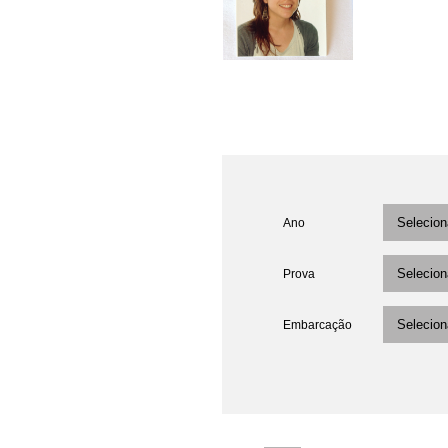
Ano
Prova
Embarcação