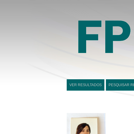
VER RESULTADOS
PESQUISAR R