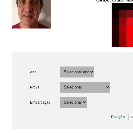
Ano
Prova
Embarcação
Posição