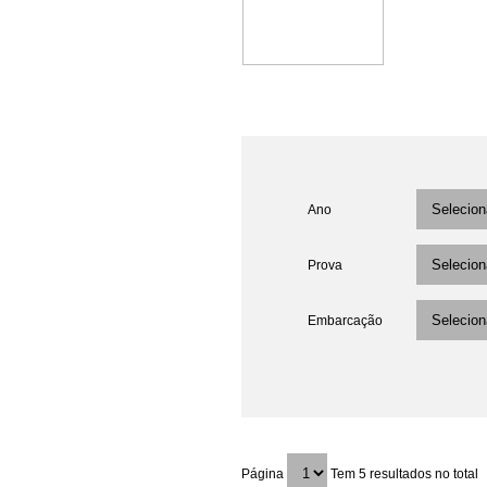
Ano
Prova
Embarcação
Página
Tem 5 resultados no total