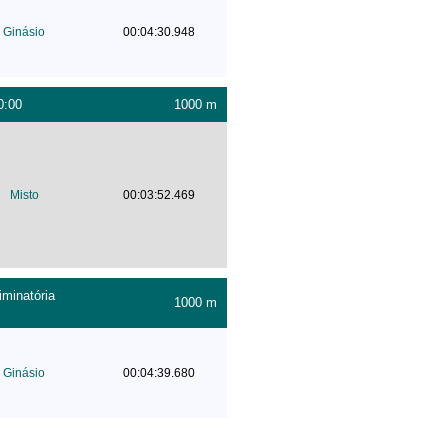
Ginásio
00:04:30.948
0:00
1000 m
Misto
00:03:52.469
minatória
1000 m
Ginásio
00:04:39.680