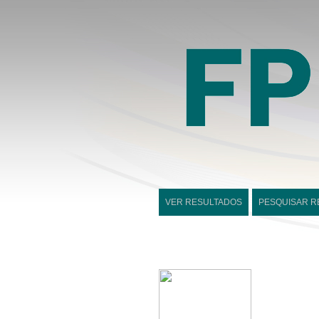
VER RESULTADOS
PESQUISAR R