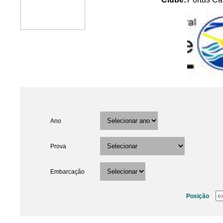
Ano
Prova
Embarcação
Posição