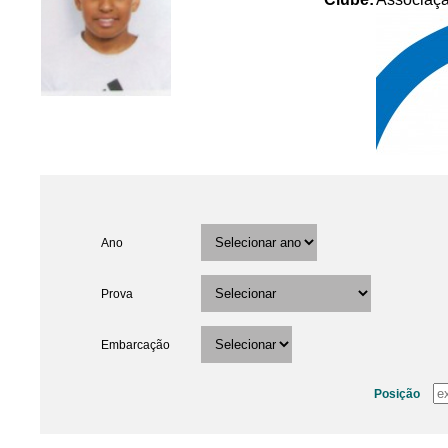
Ano
Prova
Embarcação
Posição