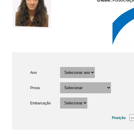
Ano
Prova
Embarcação
Posição