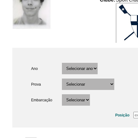
Ano
Prova
Embarcação
Posição