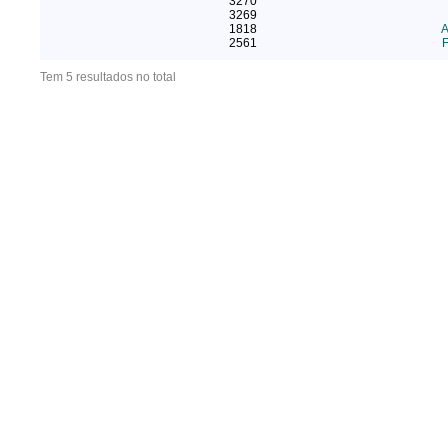
3270
3269
1818
A
2561
F
Tem 5 resultados no total