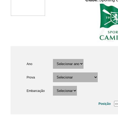
Ano
Prova
Embarcação
Posição