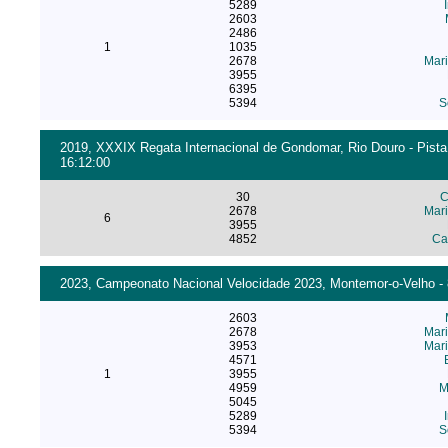
5289
2603
2486
1
1035
2678
Mari
3955
6395
5394
S
2019, XXXIX Regata Internacional de Gondomar, Rio Douro - Pista
16:12:00
30
C
2678
Mari
6
3955
4852
Ca
2023, Campeonato Nacional Velocidade 2023, Montemor-o-Velho - 
2603
2678
Mari
3953
Mar
4571
1
3955
4959
M
5045
5289
5394
S