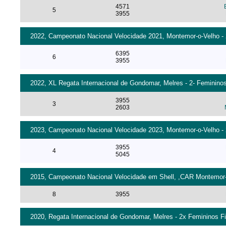
4571
5
3955
2022, Campeonato Nacional Velocidade 2021, Montemor-o-Velho - 
6395
6
3955
2022, XL Regata Internacional de Gondomar, Melres - 2- Femininos
3955
3
2603
2023, Campeonato Nacional Velocidade 2023, Montemor-o-Velho - 2
3955
4
5045
2015, Campeonato Nacional Velocidade em Shell, ,CAR Montemor-o
8
3955
2020, Regata Internacional de Gondomar, Melres - 2x Femininos Fi