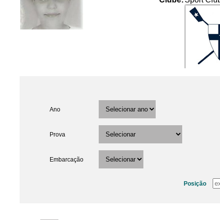
Ano
Prova
Embarcação
Posição