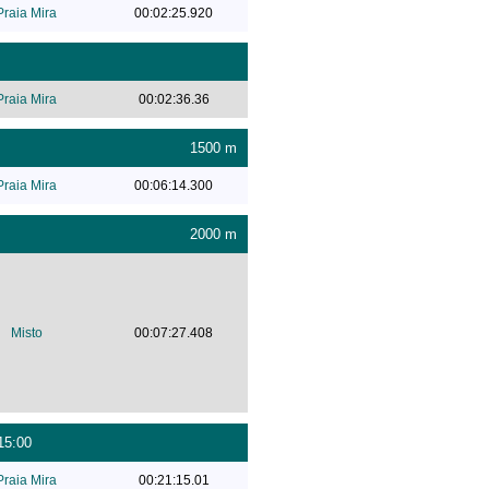
Praia Mira
00:02:25.920
Praia Mira
00:02:36.36
1500 m
Praia Mira
00:06:14.300
2000 m
Misto
00:07:27.408
15:00
Praia Mira
00:21:15.01