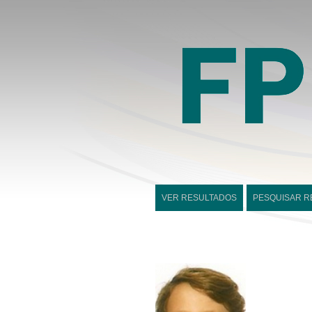
VER RESULTADOS
PESQUISAR R