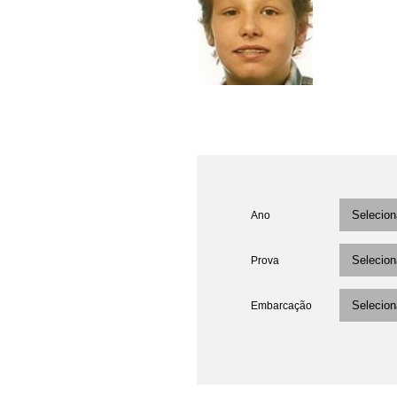
Ano
Prova
Embarcação