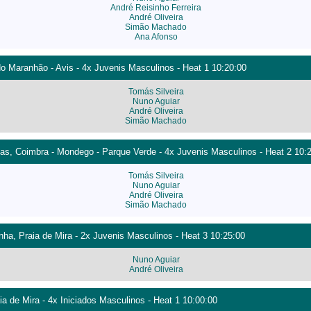
André Reisinho Ferreira
André Oliveira
Simão Machado
Ana Afonso
do Maranhão - Avis - 4x Juvenis Masculinos - Heat 1 10:20:00
Tomás Silveira
Nuno Aguiar
André Oliveira
Simão Machado
as, Coimbra - Mondego - Parque Verde - 4x Juvenis Masculinos - Heat 2 10:
Tomás Silveira
Nuno Aguiar
André Oliveira
Simão Machado
nha, Praia de Mira - 2x Juvenis Masculinos - Heat 3 10:25:00
Nuno Aguiar
André Oliveira
 de Mira - 4x Iniciados Masculinos - Heat 1 10:00:00