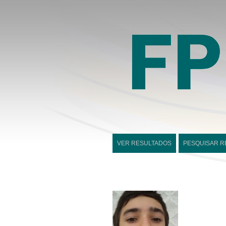
VER RESULTADOS
PESQUISAR R