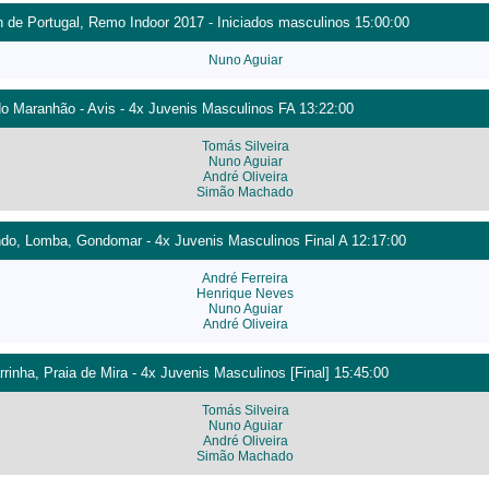
de Portugal, Remo Indoor 2017 - Iniciados masculinos 15:00:00
Nuno Aguiar
do Maranhão - Avis - 4x Juvenis Masculinos FA 13:22:00
Tomás Silveira
Nuno Aguiar
André Oliveira
Simão Machado
do, Lomba, Gondomar - 4x Juvenis Masculinos Final A 12:17:00
André Ferreira
Henrique Neves
Nuno Aguiar
André Oliveira
rinha, Praia de Mira - 4x Juvenis Masculinos [Final] 15:45:00
Tomás Silveira
Nuno Aguiar
André Oliveira
Simão Machado