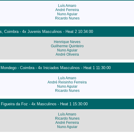
Luís Amaro
André Ferreira
Nuno Aguiar
Ricardo Nunes
s, Coimbra - 4x Juvenis Masculinos - Heat 2 10:34:00
Henrique Neves
Guilherme Quinteiro
Nuno Aguiar
André Oliveira
Mondego - Coimbra - 4x Iniciados Masculinos - Heat 1 11:30:00
Luís Amaro
André Reisinho Ferreira
Nuno Aguiar
Ricardo Nunes
 Figueira da Foz - 4x Masculinos - Heat 1 15:30:00
Luís Amaro
Ricardo Nunes
André Ferreira
Nuno Aguiar