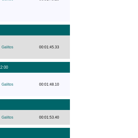
Galitos
00:01:45.33
22:00
Galitos
00:01:48.10
Galitos
00:01:53.40