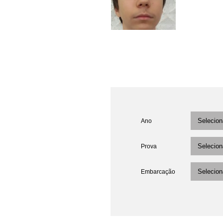
Ano
Prova
Embarcação