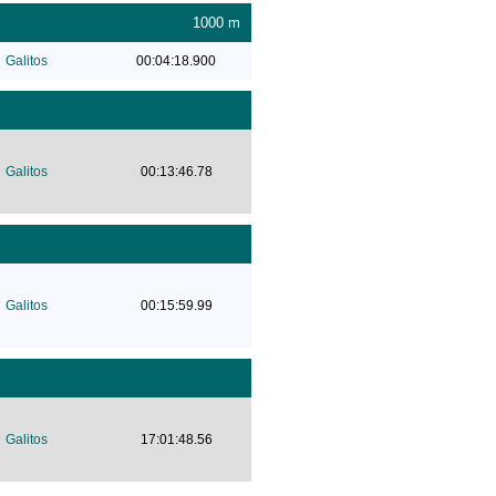
1000 m
Galitos
00:04:18.900
Galitos
00:13:46.78
Galitos
00:15:59.99
Galitos
17:01:48.56