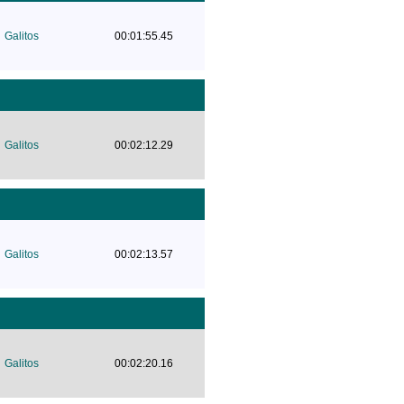
Galitos
00:01:55.45
Galitos
00:02:12.29
Galitos
00:02:13.57
Galitos
00:02:20.16