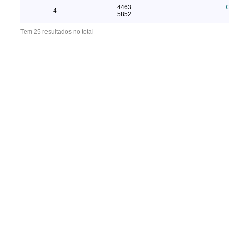
4463
G
4
5852
Tem 25 resultados no total