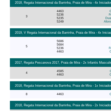
2018, Regata Internacional da Barrinha, Praia de Mira - 4x Iniciad
4463
G
5236
F
3
5235
Dua
5249
Afon
2019, V Regata Internacional da Barrinha, Praia de Mira - 4x Inici
5686
5684
5
5236
F
4463
G
2017, Regata Pescanova 2017, Praia de Mira - 2x Infantis Masculi
4585
4
4463
G
2018, Regata Internacional da Barrinha, Praia de Mira - 1x Iniciad
8
4463
G
2018, Regata Internacional da Barrinha, Praia de Mira - 2x Iniciad