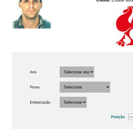
Ano
Prova
Embarcação
Posição