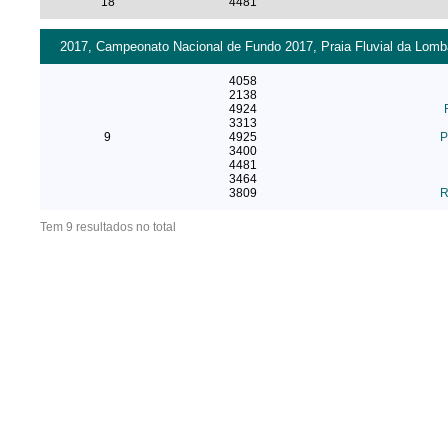
18
4481
2017, Campeonato Nacional de Fundo 2017, Praia Fluvial da Lomba
4058
2138
4924
3313
9
4925
P
3400
4481
3464
3809
R
Tem 9 resultados no total