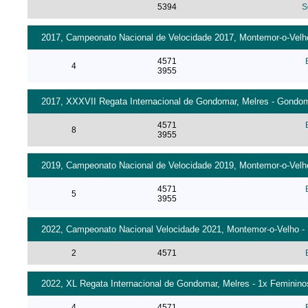
5394
S
2017, Campeonato Nacional de Velocidade 2017, Montemor-o-Velho 
4571
4
3955
2017, XXXVII Regata Internacional de Gondomar, Melres - Gondoma
4571
8
3955
2019, Campeonato Nacional de Velocidade 2019, Montemor-o-Velho 
4571
5
3955
2022, Campeonato Nacional Velocidade 2021, Montemor-o-Velho - 
2
4571
2022, XL Regata Internacional de Gondomar, Melres - 1x Femininos
4
4571