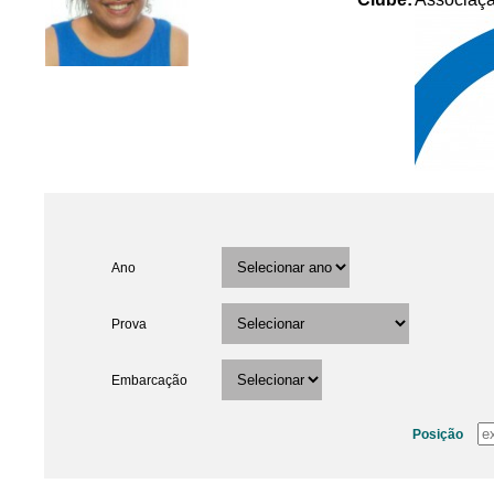
Ano
Prova
Embarcação
Posição