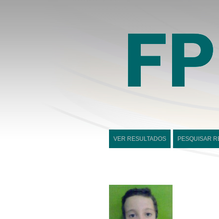
VER RESULTADOS
PESQUISAR R