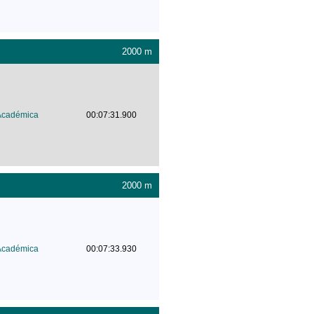
2000 m
Académica
00:07:31.900
2000 m
Académica
00:07:33.930