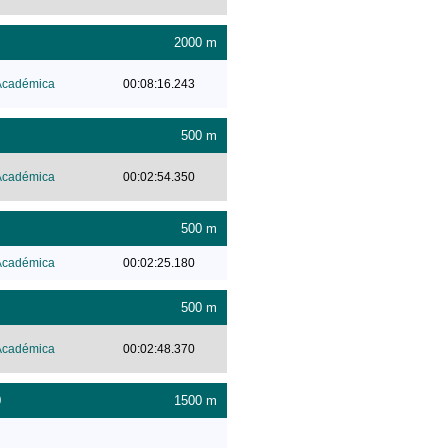
2000 m
Académica
00:08:16.243
500 m
Académica
00:02:54.350
500 m
Académica
00:02:25.180
500 m
Académica
00:02:48.370
0
1500 m