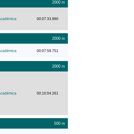
2000 m
Académica
00:07:33.990
2000 m
Académica
00:07:59.751
2000 m
Académica
00:10:04.261
500 m