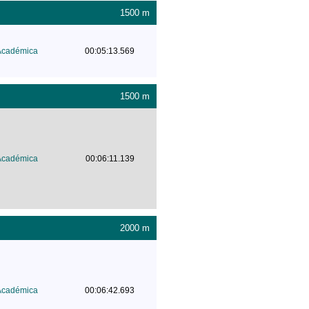
1500 m
Académica
00:05:13.569
1500 m
Académica
00:06:11.139
2000 m
Académica
00:06:42.693