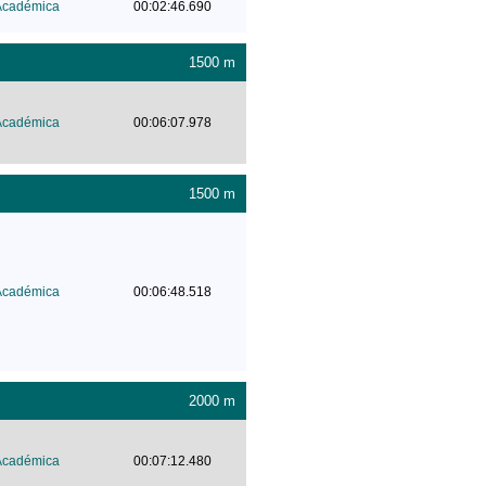
Académica
00:02:46.690
1500 m
Académica
00:06:07.978
1500 m
Académica
00:06:48.518
2000 m
Académica
00:07:12.480