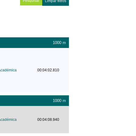
Limpar filtros
1000 m
Académica
00:04:02.810
1000 m
Académica
00:04:08.940