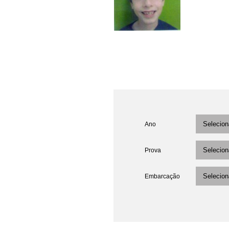
Ano
Prova
Embarcação