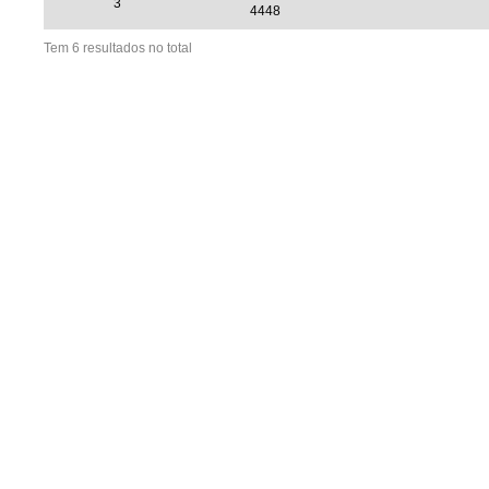
3
4448
Tem 6 resultados no total