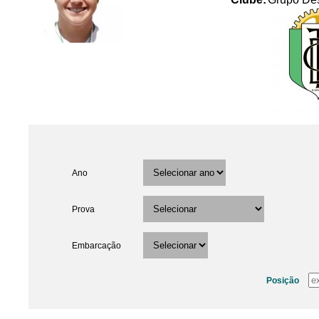
Ano
Prova
Embarcação
Posição