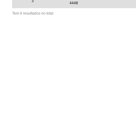
3
4448
Tem 6 resultados no total