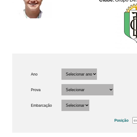
Ano
Prova
Embarcação
Posição