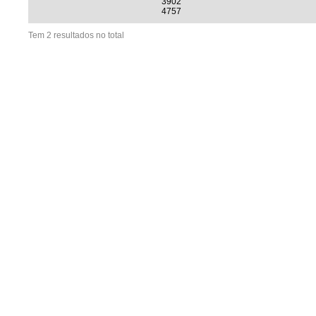
3902
4757
Tem 2 resultados no total