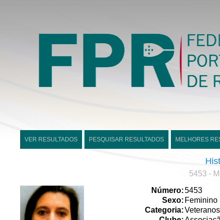
VER RESULTADOS
PESQUISAR RESULTADOS
MELHORES RE
His
5453 - M
Número:
5453
Sexo:
Feminino
Categoria:
Veteranos
Clube:
Associaçã