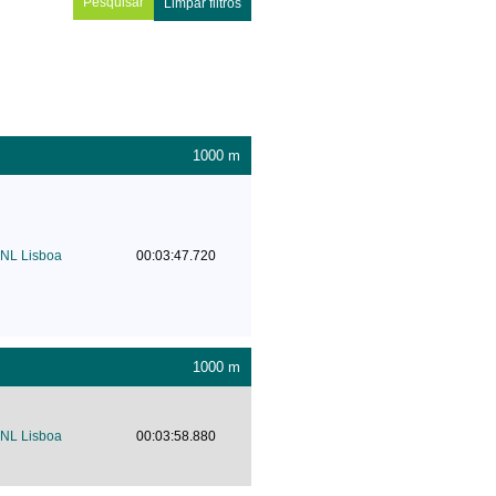
Limpar filtros
1000 m
NL Lisboa
00:03:47.720
1000 m
NL Lisboa
00:03:58.880