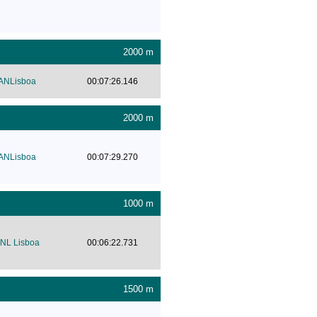
2000 m
ANLisboa
00:07:26.146
2000 m
ANLisboa
00:07:29.270
1000 m
NL Lisboa
00:06:22.731
1500 m