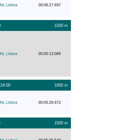
NL Lisboa
00:06:27.697
0
1500 m
NL Lisboa
00:05:13.085
:24:00
1000 m
NL Lisboa
00:05:26.672
0
1500 m