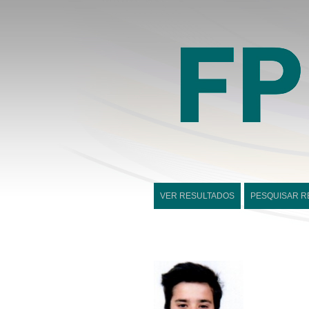
VER RESULTADOS
PESQUISAR R