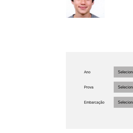
Ano
Prova
Embarcação