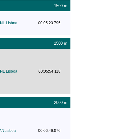
1500 m
NL Lisboa
00:05:23.795
1500 m
NL Lisboa
00:05:54.118
2000 m
ANLisboa
00:06:46.076