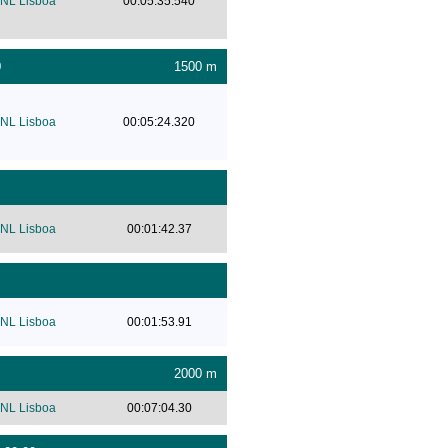
NL Lisboa
00:05:35.540
0
1500 m
NL Lisboa
00:05:24.320
NL Lisboa
00:01:42.37
NL Lisboa
00:01:53.91
2000 m
NL Lisboa
00:07:04.30