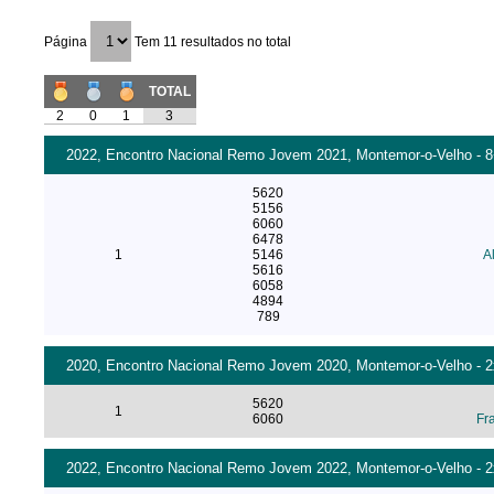
Página
Tem 11 resultados no total
TOTAL
2
0
1
3
2022, Encontro Nacional Remo Jovem 2021, Montemor-o-Velho - 8+ I
5620
5156
6060
6478
1
5146
A
5616
6058
4894
789
2020, Encontro Nacional Remo Jovem 2020, Montemor-o-Velho - 2x 
5620
1
6060
Fr
2022, Encontro Nacional Remo Jovem 2022, Montemor-o-Velho - 2x