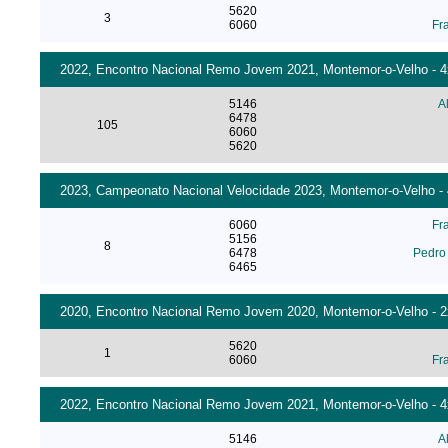
5620
3
6060
Fr
2022, Encontro Nacional Remo Jovem 2021, Montemor-o-Velho - 4x
5146
A
6478
105
6060
5620
2023, Campeonato Nacional Velocidade 2023, Montemor-o-Velho - 
6060
Fr
5156
8
6478
Pedro 
6465
2020, Encontro Nacional Remo Jovem 2020, Montemor-o-Velho - 2x 
5620
1
6060
Fr
2022, Encontro Nacional Remo Jovem 2021, Montemor-o-Velho - 4x 
5146
A