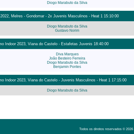
Diogo Marabuto da Silva
022, Melres - Gondomar - 2x Juvenis Masculinos - Heat 1 15:10:00
Diogo Marabuto da Silva
Gustavo Norim
 Indoor 2023, Viana do Castelo - Estafetas Juvenis 18:40:00
Diva Marques
João Besteiro Ferreira
Diogo Marabuto da Silva
Benjamin Pontes
 Indoor 2023, Viana do Castelo - Juvenis Masculinos - Heat 1 17:15:00
Diogo Marabuto da Silva
Todos os direitos reservados © 202