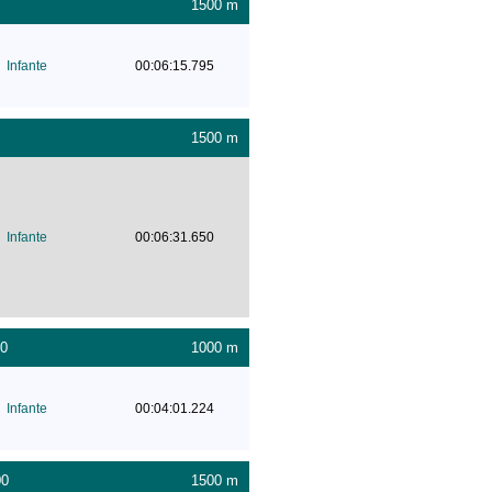
1500 m
Infante
00:06:15.795
1500 m
Infante
00:06:31.650
00
1000 m
Infante
00:04:01.224
00
1500 m