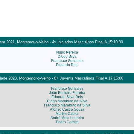
m 2021, Montemor-o-Velho - 4x Iniciados Masculinos Final A 15:10:00
Nuno Pereira
Diogo Silva
Francisco Gonzalez
Eduardo Reis
ade 2023, Montemor-o-Velho - 8+ Juvenis Masculinos Final A 17:15:00
Francisco Gonzalez
João Besteiro Ferreira
Eduardo Silva Reis
Diogo Marabuto da Silva
Francisco Marabuto da Silva
Afonso Castro Sousa
Martim Cabral
André Mota Loureiro
Pedro Carriço