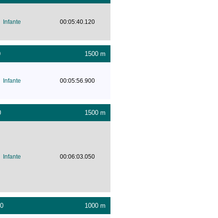
Infante
00:05:40.120
0
1500 m
Infante
00:05:56.900
0
1500 m
Infante
00:06:03.050
00
1000 m