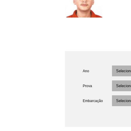
Ano
Prova
Embarcação