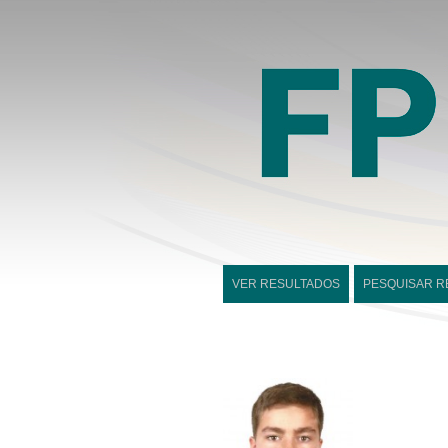
VER RESULTADOS
PESQUISAR R