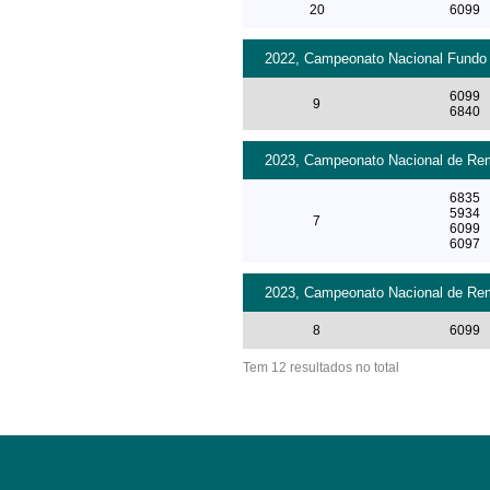
20
6099
2022, Campeonato Nacional Fundo 2
6099
9
6840
2023, Campeonato Nacional de Remo
6835
5934
7
6099
6097
2023, Campeonato Nacional de Remo
8
6099
Tem 12 resultados no total