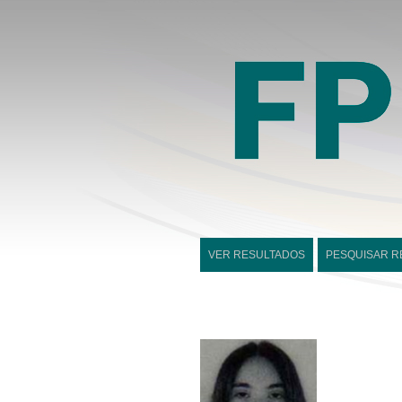
VER RESULTADOS
PESQUISAR R