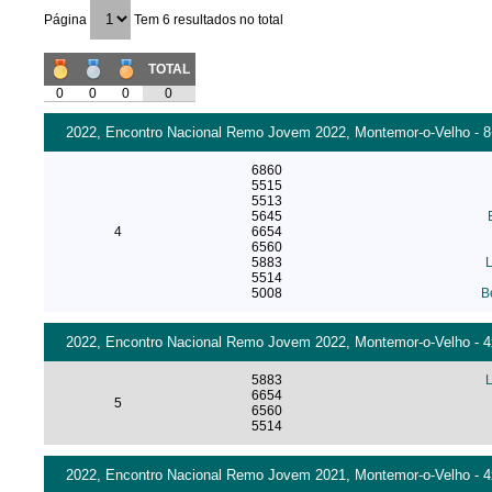
Página
Tem 6 resultados no total
TOTAL
0
0
0
0
2022, Encontro Nacional Remo Jovem 2022, Montemor-o-Velho - 8+
6860
5515
5513
5645
4
6654
6560
5883
5514
5008
B
2022, Encontro Nacional Remo Jovem 2022, Montemor-o-Velho - 4x
5883
6654
5
6560
5514
2022, Encontro Nacional Remo Jovem 2021, Montemor-o-Velho - 4x