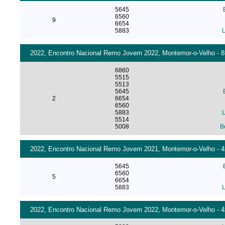
5645
6560
9
6654
5883
2022, Encontro Nacional Remo Jovem 2022, Montemor-o-Velho - 8+
6860
5515
5513
5645
2
6654
6560
5883
5514
5008
B
2022, Encontro Nacional Remo Jovem 2021, Montemor-o-Velho - 4x
5645
6560
5
6654
5883
2022, Encontro Nacional Remo Jovem 2022, Montemor-o-Velho - 4x