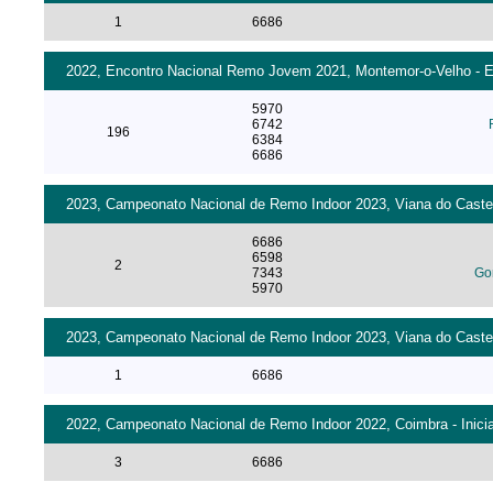
1
6686
2022, Encontro Nacional Remo Jovem 2021, Montemor-o-Velho - Esta
5970
6742
196
6384
6686
2023, Campeonato Nacional de Remo Indoor 2023, Viana do Castelo
6686
6598
2
7343
Go
5970
2023, Campeonato Nacional de Remo Indoor 2023, Viana do Castelo
1
6686
2022, Campeonato Nacional de Remo Indoor 2022, Coimbra - Inici
3
6686