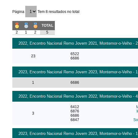
Página
Tem 8 resultados no total
TOTAL
2
1
2
5
2022, Encontro Nacional Remo Jovem 2021, Montemor-o-Velho - 2x 
6522
23
6686
2023, Encontro Nacional Remo Jovem 2023, Montemor-o-Velho - 1x
1
6686
2022, Encontro Nacional Remo Jovem 2022, Montemor-o-Velho - 4x
6412
M
6876
3
6686
6847
So
2023, Encontro Nacional Remo Jovem 2023, Montemor-o-Velho - 1x 