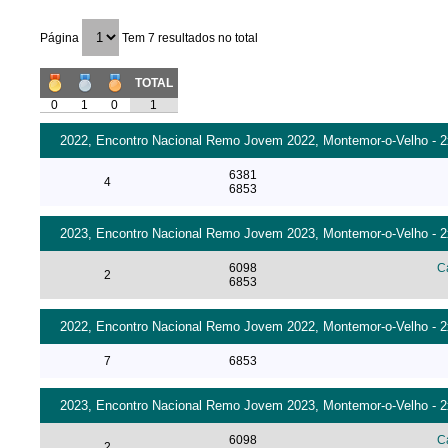
Página
Tem 7 resultados no total
TOTAL
0
1
0
1
2022, Encontro Nacional Remo Jovem 2022, Montemor-o-Velho - 2x 
6381
4
6853
2023, Encontro Nacional Remo Jovem 2023, Montemor-o-Velho - 2x
6098
C
2
6853
2022, Encontro Nacional Remo Jovem 2022, Montemor-o-Velho - 2x 
7
6853
2023, Encontro Nacional Remo Jovem 2023, Montemor-o-Velho - 2x 
6098
C
2