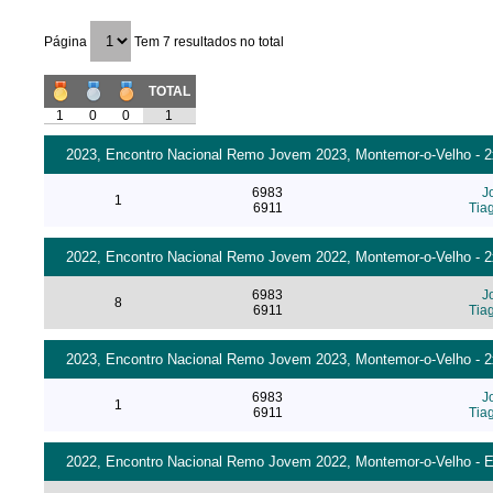
Página
Tem 7 resultados no total
TOTAL
1
0
0
1
2023, Encontro Nacional Remo Jovem 2023, Montemor-o-Velho - 2x 
6983
J
1
6911
Tia
2022, Encontro Nacional Remo Jovem 2022, Montemor-o-Velho - 2x 
6983
J
8
6911
Tia
2023, Encontro Nacional Remo Jovem 2023, Montemor-o-Velho - 2x 
6983
J
1
6911
Tia
2022, Encontro Nacional Remo Jovem 2022, Montemor-o-Velho - Esta