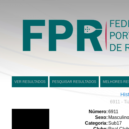
VER RESULTADOS
PESQUISAR RESULTADOS
MELHORES RE
His
6911 - T
Número:
6911
Sexo:
Masculin
Categoria:
Sub17
Clube:
Real Club