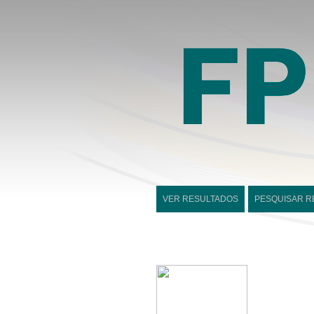
VER RESULTADOS
PESQUISAR R