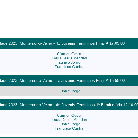
ade 2023, Montemor-o-Velho - 4x Juvenis Femininos Final A 17:05:00
Cármen Costa
Laura Jesus Mendes
Eunice Jorge
Francisca Cunha
ade 2023, Montemor-o-Velho - 1x Juvenis Femininos Final A 15:55:00
Eunice Jorge
ade 2023, Montemor-o-Velho - 4x Juvenis Femininos 1ª Eliminatória 12:10:0
Cármen Costa
Laura Jesus Mendes
Eunice Jorge
Francisca Cunha