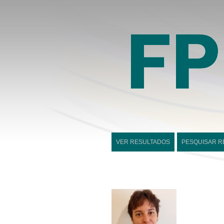
VER RESULTADOS
PESQUISAR R