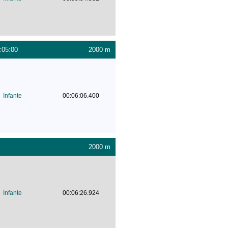
:05:00
2000 m
Infante
00:06:06.400
2000 m
Infante
00:06:26.924