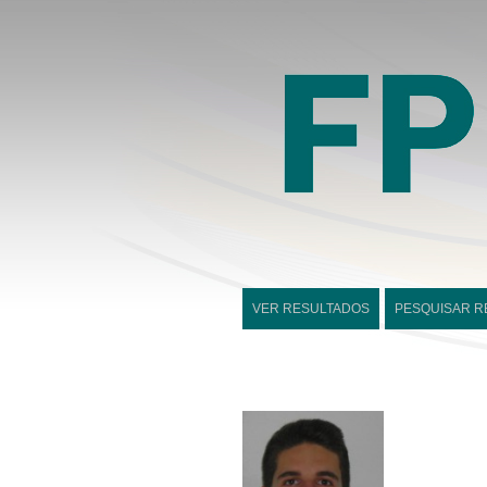
VER RESULTADOS
PESQUISAR R