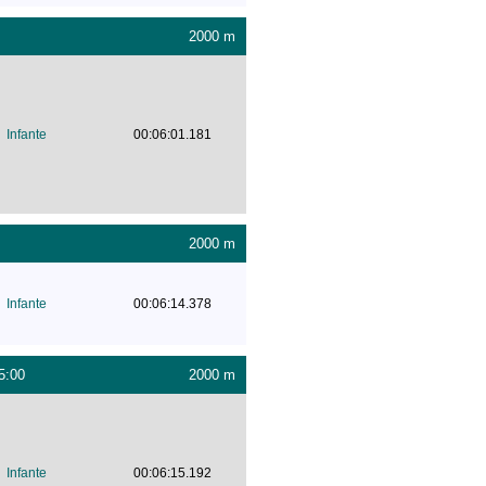
2000 m
Infante
00:06:01.181
2000 m
Infante
00:06:14.378
5:00
2000 m
Infante
00:06:15.192