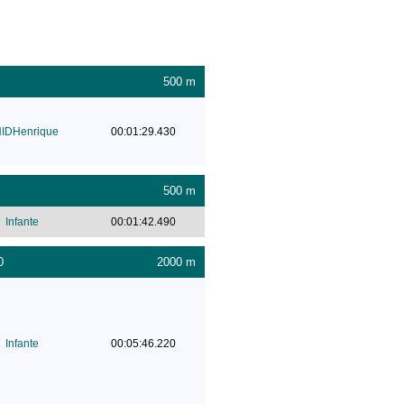
500 m
IDHenrique
00:01:29.430
500 m
Infante
00:01:42.490
0
2000 m
Infante
00:05:46.220