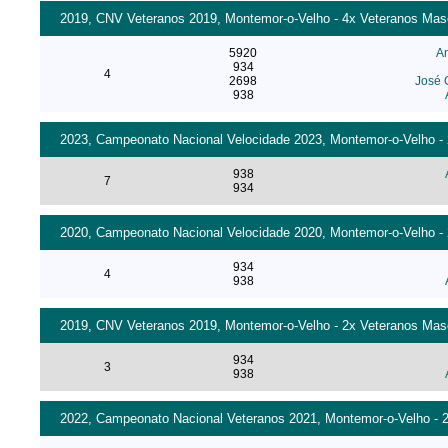
2019, CNV Veteranos 2019, Montemor-o-Velho - 4x Veteranos Mascu
5920
A
934
4
2698
José 
938
2023, Campeonato Nacional Velocidade 2023, Montemor-o-Velho - 2
938
7
934
2020, Campeonato Nacional Velocidade 2020, Montemor-o-Velho - 2
934
4
938
2019, CNV Veteranos 2019, Montemor-o-Velho - 2x Veteranos Mascu
934
3
938
2022, Campeonato Nacional Veteranos 2021, Montemor-o-Velho - 2x