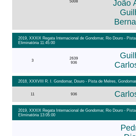
João 
5008
Guil
Berna
2019, XXXIX Regata Internacional de Gondomar, Rio Douro - Pista
Eliminatória 11:45:00
Guil
2639
3
936
Carlo
2018, XXXVIII R. I. Gondomar, Douro - Pista de Melres, Gondomar 
Carlo
11
936
2019, XXXIX Regata Internacional de Gondomar, Rio Douro - Pista
Eliminatória 13:05:00
Ped