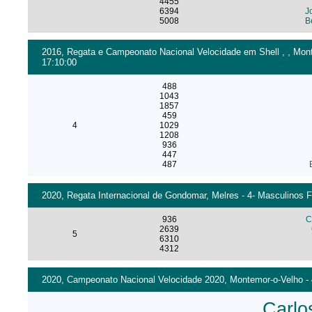
4455
6394
J
5008
B
2016, Regata e Campeonato Nacional Velocidade em Shell , , Mont
17:10:00
488
1043
1857
459
4
1029
1208
936
447
487
2020, Regata Internacional de Gondomar, Melres - 4- Masculinos F
936
C
2639
5
6310
4312
2020, Campeonato Nacional Velocidade 2020, Montemor-o-Velho - 4
Carlo