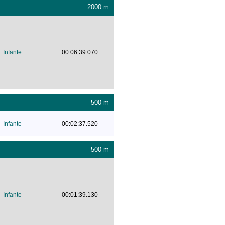
2000 m
Infante
00:06:39.070
500 m
Infante
00:02:37.520
500 m
Infante
00:01:39.130