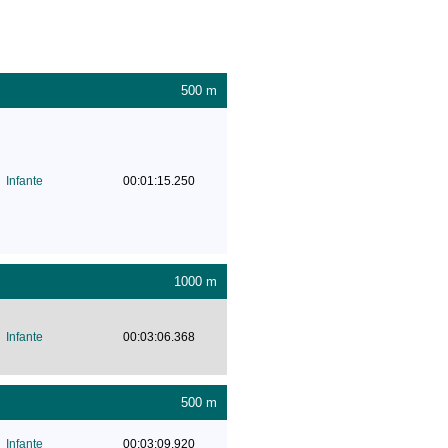
500 m
Infante
00:01:15.250
1000 m
Infante
00:03:06.368
500 m
Infante
00:03:09.920