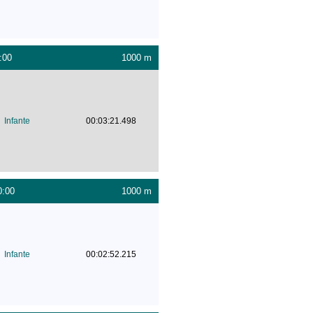
:00
1000 m
Infante
00:03:21.498
0:00
1000 m
Infante
00:02:52.215