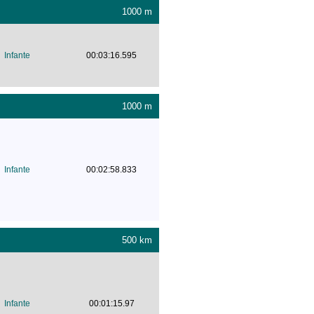
1000 m
Infante
00:03:16.595
1000 m
Infante
00:02:58.833
500 km
Infante
00:01:15.97