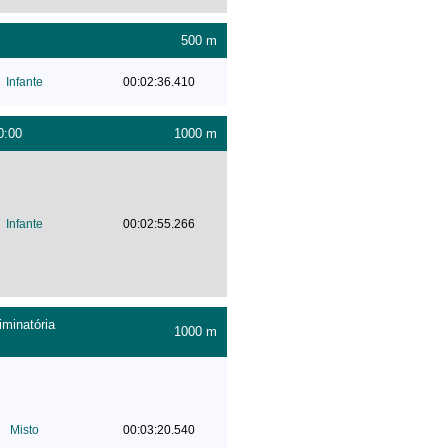
500 m
Infante
00:02:36.410
0:00
1000 m
Infante
00:02:55.266
minatória
1000 m
Misto
00:03:20.540