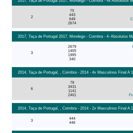
2017, Taça de Portugal 2017, Mondego - Coimbra - 4x Absolutos M
75
443
2
649
C
2674
2017, Taça de Portugal 2017, Mondego - Coimbra - 4- Absolutos Ma
2679
1405
3
1995
340
2014, Taça de Portugal, , Coimbra - 2014 - 4x Masculinos Final A 
79
3431
6
1141
2401
Fr
2014, Taça de Portugal, , Coimbra - 2014 - 2x Masculinos Final A 
444
3
446