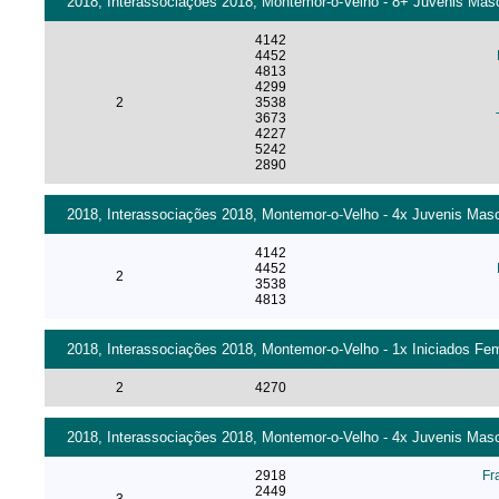
2018, Interassociações 2018, Montemor-o-Velho - 8+ Juvenis Masc
4142
4452
4813
4299
2
3538
3673
4227
5242
2890
2018, Interassociações 2018, Montemor-o-Velho - 4x Juvenis Masc
4142
4452
2
3538
4813
2018, Interassociações 2018, Montemor-o-Velho - 1x Iniciados Fe
2
4270
2018, Interassociações 2018, Montemor-o-Velho - 4x Juvenis Masc
2918
Fr
2449