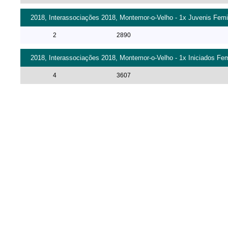
2018, Interassociações 2018, Montemor-o-Velho - 1x Juvenis Femi
2
2890
2018, Interassociações 2018, Montemor-o-Velho - 1x Iniciados Fe
4
3607