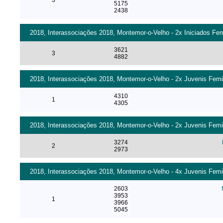
3
5175
2438
2018, Interassociações 2018, Montemor-o-Velho - 2x Iniciados Fe
3621
3
4882
2018, Interassociações 2018, Montemor-o-Velho - 2x Juvenis Femi
4310
1
4305
2018, Interassociações 2018, Montemor-o-Velho - 2x Juvenis Femi
3274
2
2973
2018, Interassociações 2018, Montemor-o-Velho - 4x Juvenis Femi
2603
3953
1
3966
5045