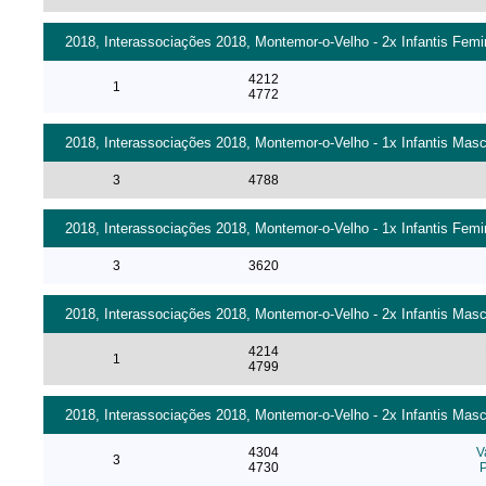
2018, Interassociações 2018, Montemor-o-Velho - 2x Infantis Femi
4212
1
4772
2018, Interassociações 2018, Montemor-o-Velho - 1x Infantis Masc
3
4788
2018, Interassociações 2018, Montemor-o-Velho - 1x Infantis Femi
3
3620
2018, Interassociações 2018, Montemor-o-Velho - 2x Infantis Masc
4214
1
4799
2018, Interassociações 2018, Montemor-o-Velho - 2x Infantis Masc
4304
V
3
4730