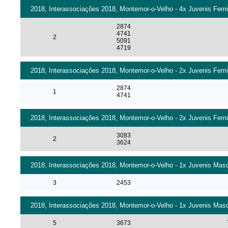
2018, Interassociações 2018, Montemor-o-Velho - 4x Juvenis Femi
2874
4741
2
5091
4719
2018, Interassociações 2018, Montemor-o-Velho - 2x Juvenis Femi
2874
1
4741
2018, Interassociações 2018, Montemor-o-Velho - 2x Juvenis Femi
3083
2
3624
2018, Interassociações 2018, Montemor-o-Velho - 1x Juvenis Masc
3
2453
2018, Interassociações 2018, Montemor-o-Velho - 1x Juvenis Masc
5
3673