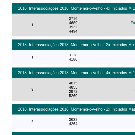
2018, Interassociações 2018, Montemor-o-Velho - 4x Iniciados M 
3716
4689
Fr
1
3932
4494
2018, Interassociações 2018, Montemor-o-Velho - 2x Iniciados Ma
3128
1
4180
2018, Interassociações 2018, Montemor-o-Velho - 4x Iniciados M 
4815
4855
3
2972
5260
2018, Interassociações 2018, Montemor-o-Velho - 2x Iniciados Ma
3622
2
4264