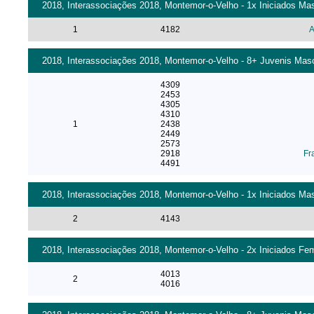
2018, Interassociações 2018, Montemor-o-Velho - 1x Iniciados Ma
1
4182
A
2018, Interassociações 2018, Montemor-o-Velho - 8+ Juvenis Masc
4309
2453
4305
4310
1
2438
2449
2573
2918
Fr
4491
2018, Interassociações 2018, Montemor-o-Velho - 1x Iniciados Ma
2
4143
2018, Interassociações 2018, Montemor-o-Velho - 2x Iniciados Fe
4013
2
4016