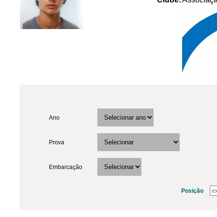
Ano
Prova
Embarcação
Posição