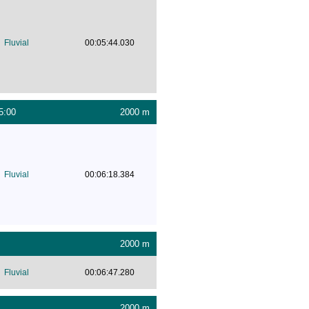
Fluvial
00:05:44.030
5:00
2000 m
Fluvial
00:06:18.384
2000 m
Fluvial
00:06:47.280
2000 m