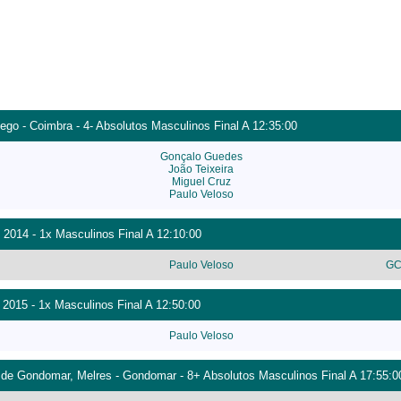
go - Coimbra - 4- Absolutos Masculinos Final A 12:35:00
Gonçalo Guedes
João Teixeira
Miguel Cruz
Paulo Veloso
- 2014 - 1x Masculinos Final A 12:10:00
Paulo Veloso
GC
 2015 - 1x Masculinos Final A 12:50:00
Paulo Veloso
 de Gondomar, Melres - Gondomar - 8+ Absolutos Masculinos Final A 17:55:0