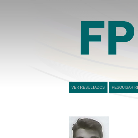
VER RESULTADOS
PESQUISAR R